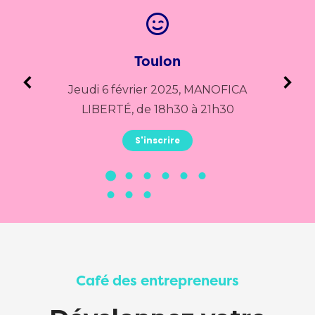
Toulon
nir,
Jeudi 6 février 2025, MANOFICA
LIBERTÉ, de 18h30 à 21h30
GOM
S'inscrire
Café des entrepreneurs