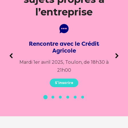
l’entreprise
Rencontre avec le Crédit
Agricole
nir,
Ma
Mardi 1er avril 2025, Toulon, de 18h30 à
21h00
S'inscrire