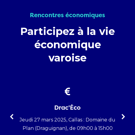
Rencontres économiques
Participez à la vie
économique
varoise
Drac'Éco
nir,
Jeudi 27 mars 2025, Callas : Domaine du
Jeud
Plan (Draguignan), de 09h00 à 15h00