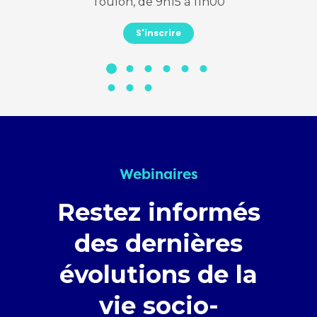
Toulon, de 9h15 à 11h00
S'inscrire
Webinaires
Restez informés
des dernières
évolutions de la
vie socio-